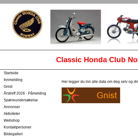
Classic Honda Club Norway -
Startside
Innmelding
Her legger du inn alle data om deg selv og din
Gnist
Årstreff 2026 - Påmelding
Spørreundersøkelse
Annonser
Aktiviteter
Webshop
Kontaktpersoner
Bildegalleri