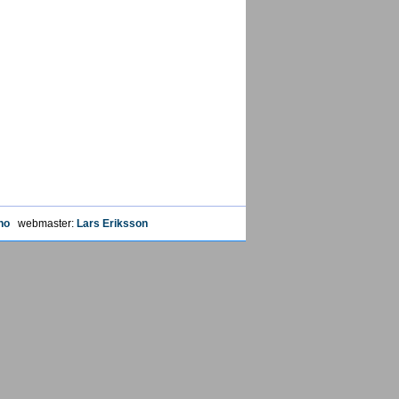
no
webmaster:
Lars Eriksson