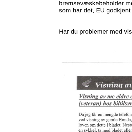
bremsevæskebeholder med 
som har det, EU godkjent 
Har du problemer med visn